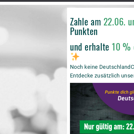
Zahle am
22.06. 
Punkten
und erhalte
10 % d
Noch keine DeutschlandCa
Entdecke zusätzlich unse