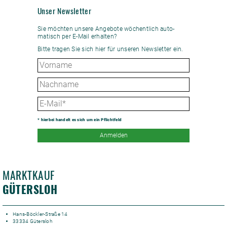
Unser Newsletter
Sie möchten unsere Angebote wöchent­lich auto­
matisch per E-Mail erhalten?
Bitte tragen Sie sich hier für unseren Newsletter ein.
* hierbei handelt es sich um ein Pflichtfeld
Anmelden
MARKTKAUF
GÜTERSLOH
Hans-Böckler-Straße 14
33334 Gütersloh