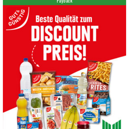
Payback