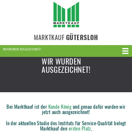
MARKTKAUF
GÜTERSLOH
WIR WURDEN AUSGEZEICHNET!
WIR WURDEN
AUSGEZEICHNET!
Bei Marktkauf ist der
Kunde König
und genau dafür wurden wir
jetzt auch ausgezeichnet!
In der aktuellen Studie des Instituts für Service-Qualität belegt
Marktkauf den
ersten Platz
,