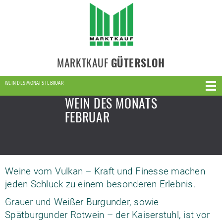
MARKTKAUF
GÜTERSLOH
WEIN DES MONATS FEBRUAR
WEIN DES MONATS
FEBRUAR
Weine vom Vulkan – Kraft und Finesse machen
jeden Schluck zu einem besonderen Erlebnis.
Grauer und Weißer Burgunder, sowie
Spätburgunder Rotwein – der Kaiserstuhl, ist vor