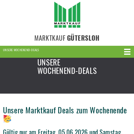
MARKTKAUF
GÜTERSLOH
UNSERE WOCHENEND-DEALS
UNSERE
WOCHENEND-DEALS
Unsere Marktkauf Deals zum Wochenende
Gültig nur am Freitag, 05.06.2026 und Samstag