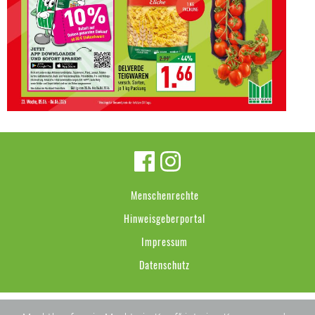
Menschenrechte
Hinweisgeberportal
Impressum
Datenschutz