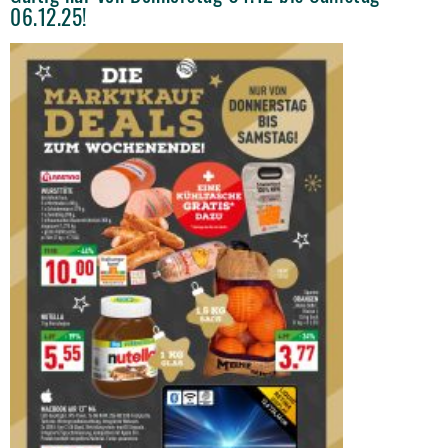
06.12.25!