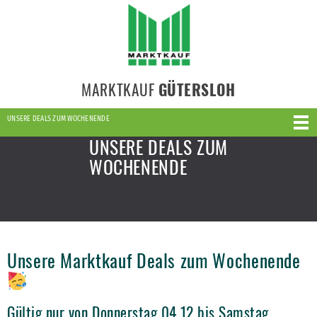
MARKTKAUF
GÜTERSLOH
UNSERE DEALS ZUM WOCHENENDE
UNSERE DEALS ZUM
WOCHENENDE
Unsere Marktkauf Deals zum Wochenende
Gültig nur von Donnerstag 04.12 bis Samstag