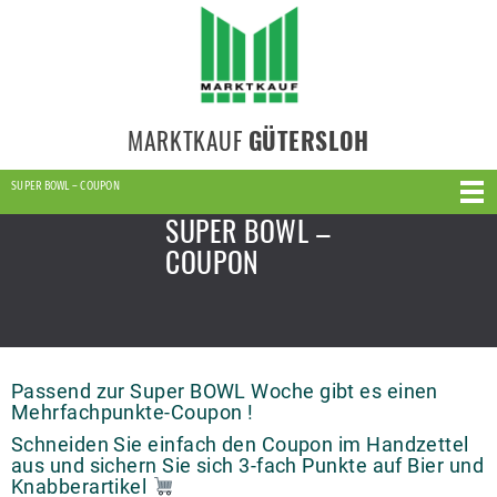
MARKTKAUF
GÜTERSLOH
SUPER BOWL – COUPON
SUPER BOWL –
COUPON
Passend zur Super BOWL Woche gibt es einen
Mehrfachpunkte-Coupon !
Schneiden Sie einfach den Coupon im Handzettel
aus und sichern Sie sich 3-fach Punkte auf Bier und
Knabberartikel