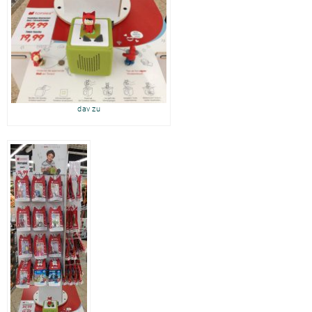
dav zu