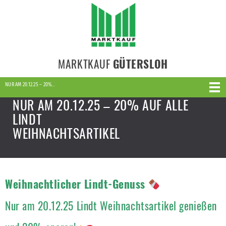
MARKTKAUF
GÜTERSLOH
NUR AM 20.12.25 – 20%…
NUR AM 20.12.25 – 20% AUF ALLE
LINDT
WEIHNACHTSARTIKEL
Weihnachtlicher Lindt-Genuss
Nur am 20.12.25 Lindt Weihnachtsartikel genießen