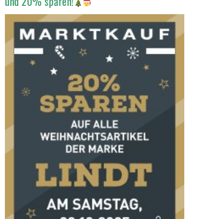
und 20% sparen!