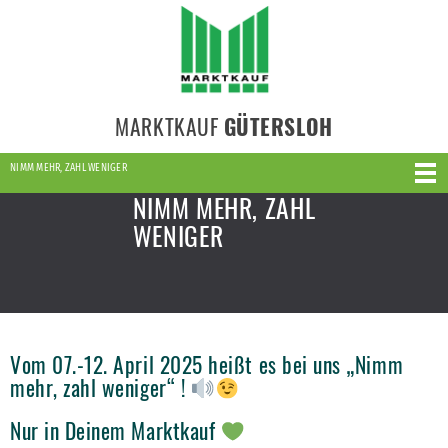
MARKTKAUF
GÜTERSLOH
NIMM MEHR, ZAHL WENIGER
NIMM MEHR, ZAHL
WENIGER
Vom 07.-12. April 2025 heißt es bei uns „Nimm
mehr, zahl weniger“ !
Nur in Deinem Marktkauf