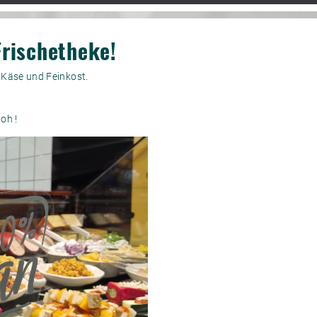
Frischetheke!
, Käse und Feinkost.
oh !