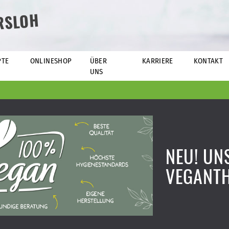
RSLOH
PTE
ONLINESHOP
ÜBER
KARRIERE
KONTAKT
UNS
NEU! UN
VEGANT