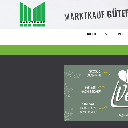
GÜTE
MARKTKAUF
AKTUELLES
REZE