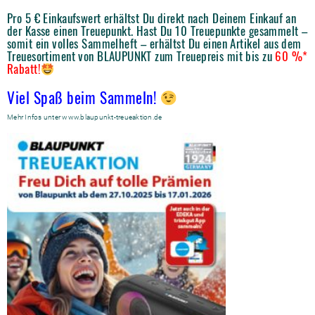
Pro 5 € Einkaufswert erhältst Du direkt nach Deinem Einkauf an
der Kasse einen Treuepunkt. Hast Du 10 Treuepunkte gesammelt –
somit ein volles Sammelheft – erhältst Du einen Artikel aus dem
Treuesortiment von BLAUPUNKT zum Treuepreis mit bis zu
60 %*
Rabatt!
Viel Spaß beim Sammeln!
Mehr Infos unter
www.blaupunkt-treueaktion.de