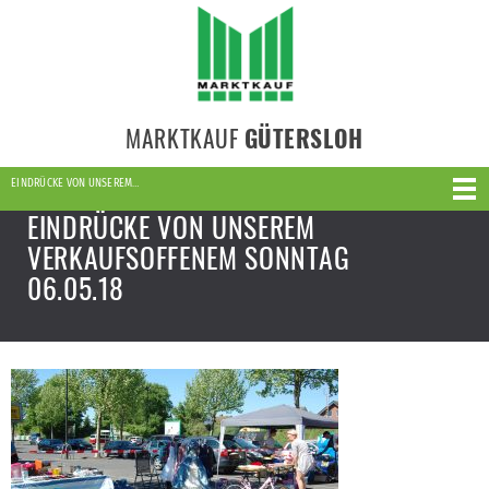
MARKTKAUF
GÜTERSLOH
EINDRÜCKE VON UNSEREM…
EINDRÜCKE VON UNSEREM
VERKAUFSOFFENEM SONNTAG
06.05.18