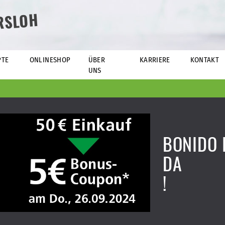
RSLOH
PTE
ONLINESHOP
ÜBER
KARRIERE
KONTAKT
UNS
BONIDO 
DA
!