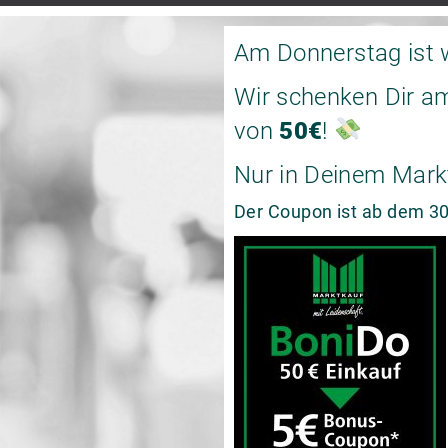
Am Donnerstag ist 
Wir schenken Dir a
von
50€
!
Nur in Deinem Mark
Der Coupon ist ab dem 30