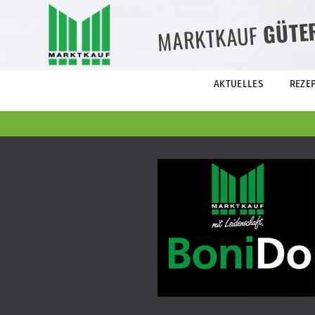
GÜTE
MARKTKAUF
AKTUELLES
REZE