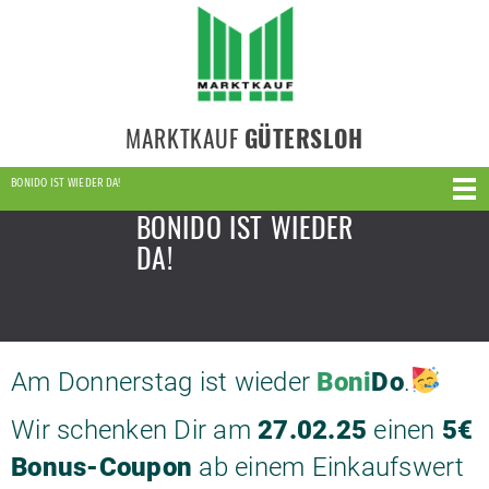
MARKTKAUF
GÜTERSLOH
BONIDO IST WIEDER DA!
BONIDO IST WIEDER
DA!
Am Donnerstag ist wieder
Boni
Do
.
Wir schenken Dir am
27.02.25
einen
5€
Bonus-Coupon
ab einem Einkaufswert