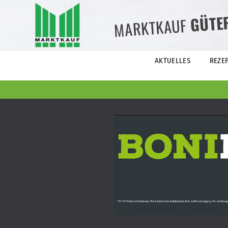
GÜTE
MARKTKAUF
AKTUELLES
REZE