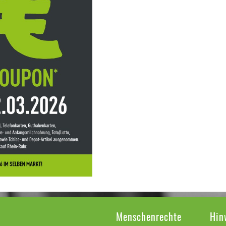
Menschenrechte
Hin