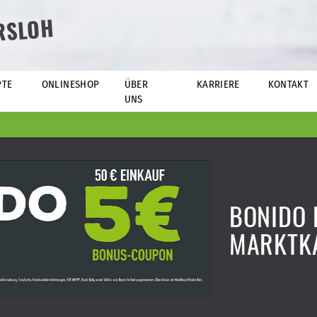
RSLOH
PTE
ONLINESHOP
ÜBER
KARRIERE
KONTAKT
UNS
BONIDO 
MARKTK