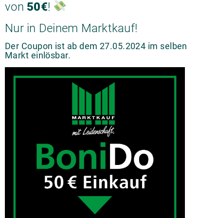
von
50€
!
Nur in Deinem Marktkauf!
Der Coupon ist ab dem 27.05.2024 im selben
Markt einlösbar.