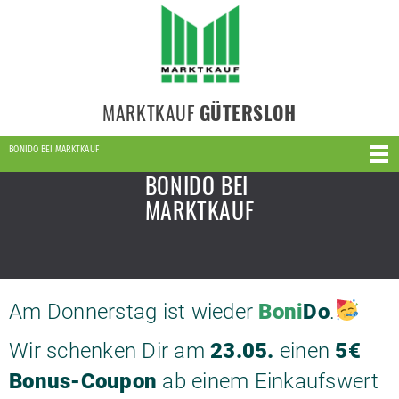
MARKTKAUF
GÜTERSLOH
BONIDO BEI MARKTKAUF
BONIDO BEI
MARKTKAUF
Am Donnerstag ist wieder
Boni
Do
.
Wir schenken Dir am
23
.05.
einen
5€
Bonus-Coupon
ab einem Einkaufswert