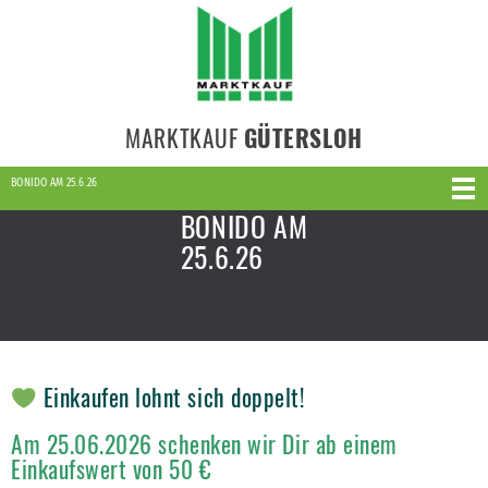
MARKTKAUF
GÜTERSLOH
BONIDO AM 25.6.26
BONIDO AM
25.6.26
Einkaufen lohnt sich doppelt!
Am 25.06.2026 schenken wir Dir ab einem
Einkaufswert von 50 €