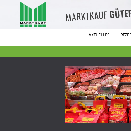
GÜTE
MARKTKAUF
AKTUELLES
REZE