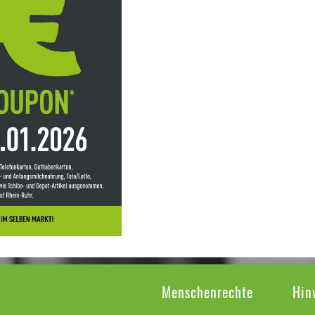
Menschenrechte
Hin