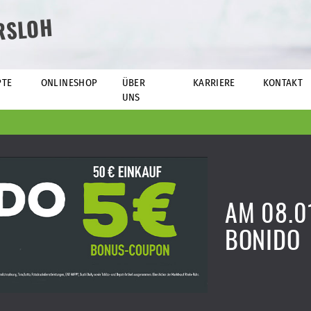
RSLOH
PTE
ONLINESHOP
ÜBER
KARRIERE
KONTAKT
UNS
AM 08.01
BONIDO