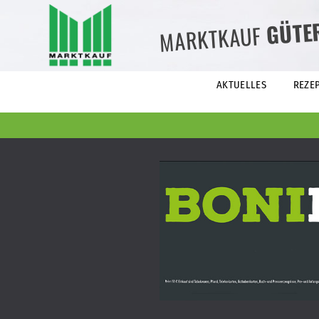
GÜTE
MARKTKAUF
AKTUELLES
REZE