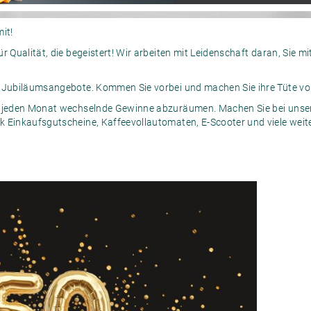
it!
 Qualität, die begeistert! Wir arbeiten mit Leidenschaft daran, Sie mit 
 Jubiläumsangebote. Kommen Sie vorbei und machen Sie ihre Tüte voll
e, jeden Monat wechselnde Gewinne abzuräumen. Machen Sie bei unse
 Einkaufsgutscheine, Kaffeevollautomaten, E-Scooter und viele weiter