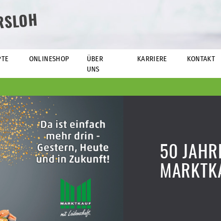
RSLOH
PTE
ONLINESHOP
ÜBER
KARRIERE
KONTAKT
UNS
50 JAHR
MARKTK