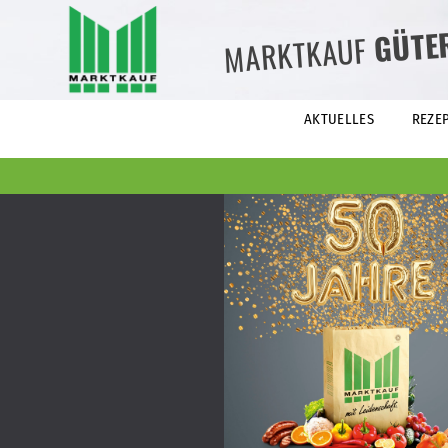
GÜTE
MARKTKAUF
AKTUELLES
REZE