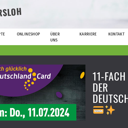
RSLOH
PTE
ONLINESHOP
ÜBER
KARRIERE
KONTAKT
UNS
11-FACH
DER
DEUTSC