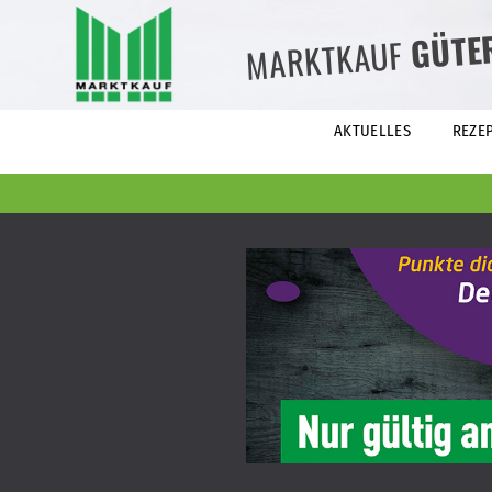
GÜTE
MARKTKAUF
AKTUELLES
REZE