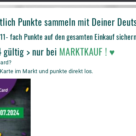
ntlich Punkte sammeln mit Deiner Deu
11- fach Punkte auf den gesamten Einkauf sichern
 gültig > nur bei
MARKTKAUF
!
♥
Card?
Karte im Markt und punkte direkt los.