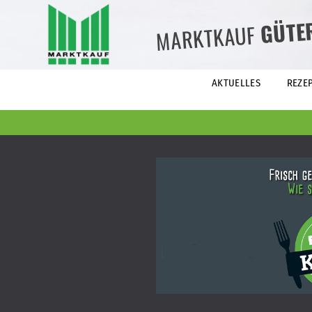
GÜTE
MARKTKAUF
AKTUELLES
REZE