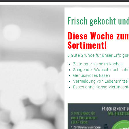
Frisch gekocht un
Diese Woche zum
Sortiment!
5 Gute Gründe für unser Erfolgs
Zeitersparnis beim Kochen
Steigender Wunsch nach schne
Genussvolles Essen
Vermeidung von Lebensmittel
Essen ohne Konservierungsst