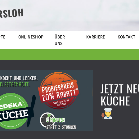
RSLOH
PTE
ONLINESHOP
ÜBER
KARRIERE
KONTAKT
UNS
JETZT NE
KÜCHE