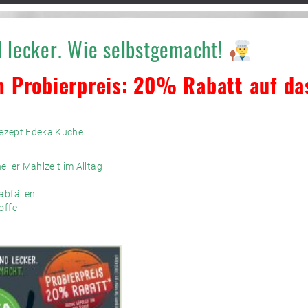
d lecker. Wie selbstgemacht!
 Probierpreis: 20% Rabatt auf d
rezept Edeka Küche:
ller Mahlzeit im Alltag
abfällen
offe